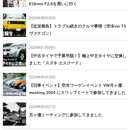
E16mm F2.8を買いに行く
2024年08月28日
【近況報告】トラブル続きのクルマ事情［空冷vw T3
ヴァナゴン］
2024年07月04日
【中古タイヤで予算半額！】極上中古タイヤに交換し
ました「スズキ エスクード」
2024年05月29日
【旧車イベント】空冷ワーゲンイベント VW月ヶ瀬
meeting 2024 にスワップミートで参加してきました
2024年05月27日
月ヶ瀬ミーティングに参加してきました