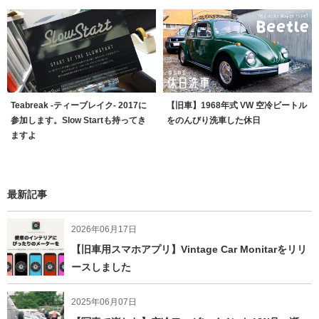
Teabreak -ティーブレイク- 2017に
【旧車】1968年式 VW 空冷ビートル
参加します。Slow Startも持ってき
をのんびり洗車した休日
ますよ
最新記事
2026年06月17日
【旧車用スマホアプリ】Vintage Car Monitarをリリ
ースしました
2025年06月07日