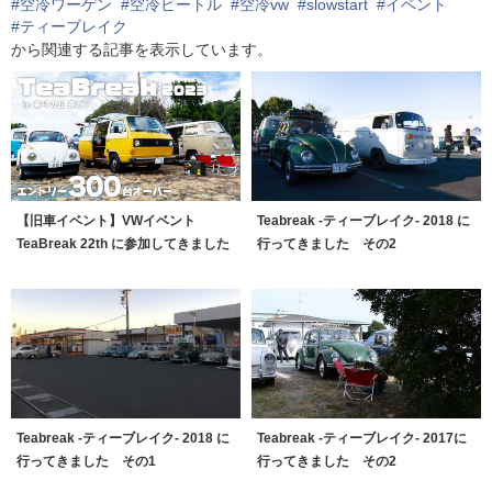
#空冷ワーゲン
#空冷ビートル
#空冷vw
#slowstart
#イベント
#ティーブレイク
から関連する記事を表示しています。
【旧車イベント】VWイベント
Teabreak -ティーブレイク- 2018 に
TeaBreak 22th に参加してきました
行ってきました その2
Teabreak -ティーブレイク- 2018 に
Teabreak -ティーブレイク- 2017に
行ってきました その1
行ってきました その2