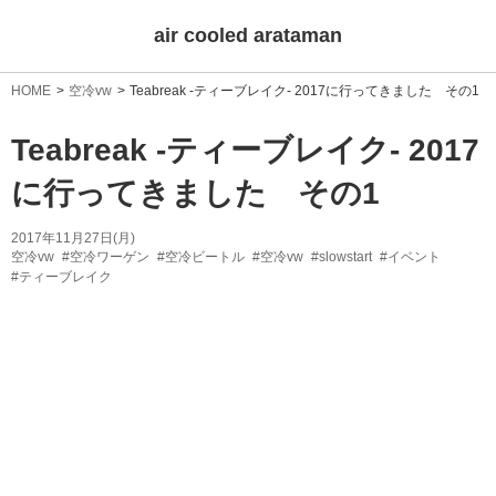
air cooled arataman
HOME
空冷vw
Teabreak -ティーブレイク- 2017に行ってきました その1
Teabreak -ティーブレイク- 2017
に行ってきました その1
2017年11月27日(月)
空冷vw
#空冷ワーゲン
#空冷ビートル
#空冷vw
#slowstart
#イベント
#ティーブレイク