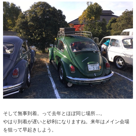
そして無事到着。って去年とほぼ同じ場所…。
やはり到着が遅いと砂利になりますね。来年はメイン会場
を狙って早起きしよう。