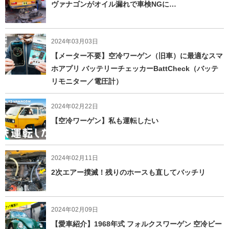
ヴァナゴンがオイル漏れで車検NGに…
2024年03月03日
【メーター不要】空冷ワーゲン（旧車）に最適なスマ
ホアプリ バッテリーチェッカーBattCheck（バッテ
リモニター／電圧計）
2024年02月22日
【空冷ワーゲン】私も運転したい
2024年02月11日
2次エアー撲滅！残りのホースも直してバッチリ
2024年02月09日
【愛車紹介】1968年式 フォルクスワーゲン 空冷ビー