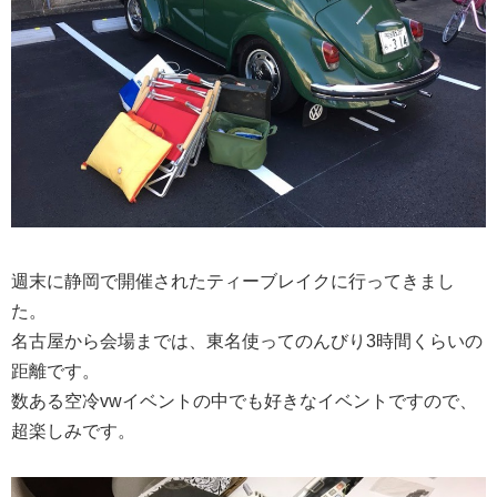
週末に静岡で開催されたティーブレイクに行ってきまし
た。
名古屋から会場までは、東名使ってのんびり3時間くらいの
距離です。
数ある空冷vwイベントの中でも好きなイベントですので、
超楽しみです。