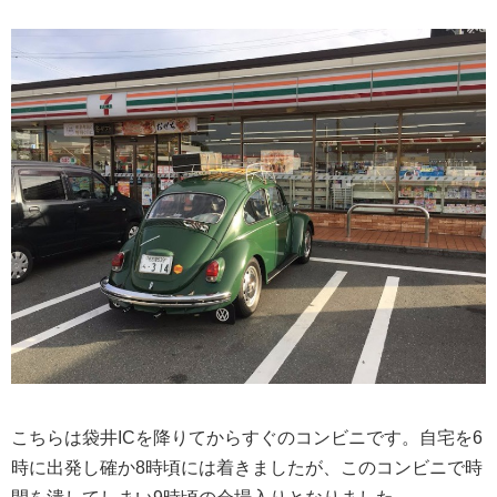
こちらは袋井ICを降りてからすぐのコンビニです。自宅を6
時に出発し確か8時頃には着きましたが、このコンビニで時