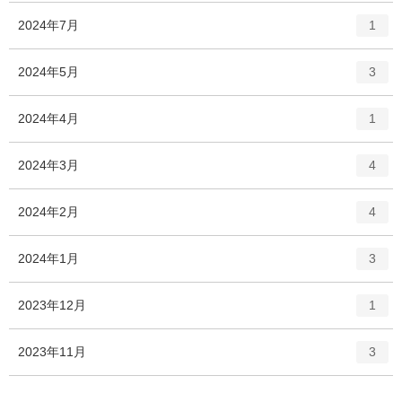
ー
ト
エ
件
2024年7月
数
1
リ
ン
ー
ト
エ
件
2024年5月
数
3
リ
ン
ー
ト
エ
件
2024年4月
数
1
リ
ン
ー
ト
エ
件
2024年3月
数
4
リ
ン
ー
ト
エ
件
2024年2月
数
4
リ
ン
ー
ト
エ
件
2024年1月
数
3
リ
ン
ー
ト
エ
件
2023年12月
数
1
リ
ン
ー
ト
エ
件
2023年11月
数
3
リ
ン
ー
ト
数