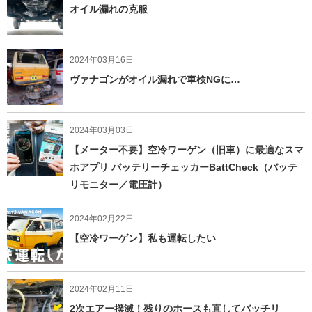
オイル漏れの克服
2024年03月16日
ヴァナゴンがオイル漏れで車検NGに…
2024年03月03日
【メーター不要】空冷ワーゲン（旧車）に最適なスマ
ホアプリ バッテリーチェッカーBattCheck（バッテ
リモニター／電圧計）
2024年02月22日
【空冷ワーゲン】私も運転したい
2024年02月11日
2次エアー撲滅！残りのホースも直してバッチリ