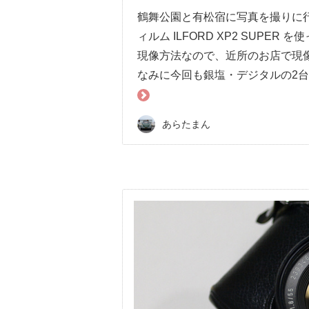
鶴舞公園と有松宿に写真を撮りに
ィルム ILFORD XP2 SUP
現像方法なので、近所のお店で現
なみに今回も銀塩・デジタルの2台持
あらたまん