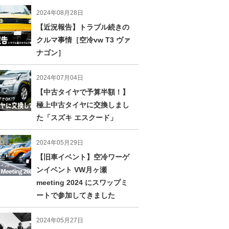
2024年08月28日
【近況報告】トラブル続きの
クルマ事情［空冷vw T3 ヴァ
ナゴン］
2024年07月04日
【中古タイヤで予算半額！】
極上中古タイヤに交換しまし
た「スズキ エスクード」
2024年05月29日
【旧車イベント】空冷ワーゲ
ンイベント VW月ヶ瀬
meeting 2024 にスワップミ
ートで参加してきました
2024年05月27日