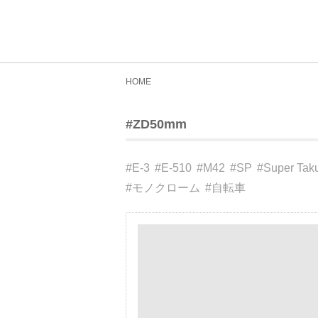
HOME
#ZD50mm
#E-3
#E-510
#M42
#SP
#Super Tak
#モノクローム
#自転車