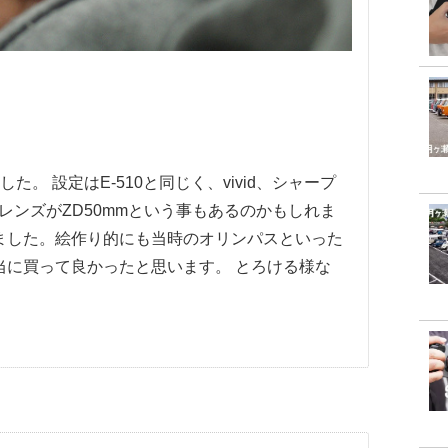
た。 設定はE-510と同じく、vivid、シャープ
す。レンズがZD50mmという事もあるのかもしれま
ました。絵作り的にも当時のオリンパスといった
当に買って良かったと思います。 とろける様な