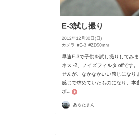
E-3試し撮り
2012年12月30日(日)
カメラ
#E-3
#ZD50mm
早速E-3で子供を試し撮りしてみまし
ネス -2、ノイズフィルタ offで
せんが、なかなかいい感じになり
感じで求めていたものになり、本
ボ...
あらたまん