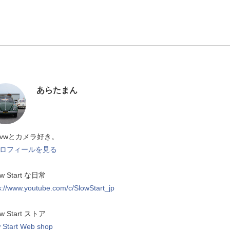
あらたまん
vwとカメラ好き。
ロフィールを見る
ow Start な日常
s://www.youtube.com/c/SlowStart_jp
ow Start ストア
 Start Web shop