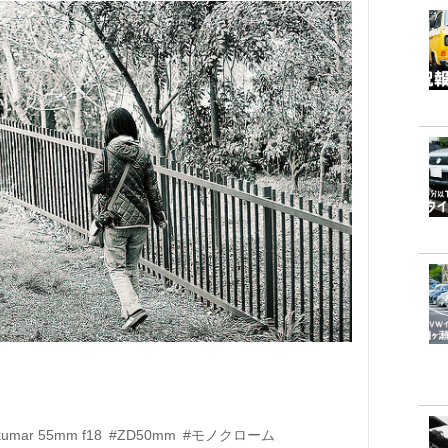
kumar 55mm f18
#ZD50mm
#モノクローム