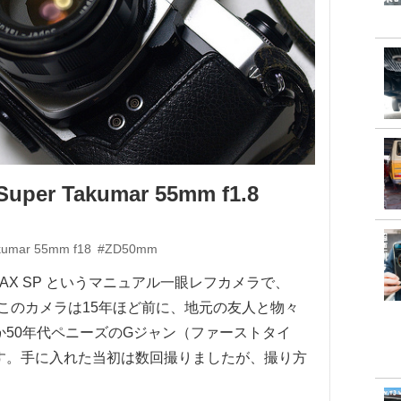
Super Takumar 55mm f1.8
kumar 55mm f18
#ZD50mm
ENTAX SP というマニュアル一眼レフカメラで、
。このカメラは15年ほど前に、地元の友人と物々
50年代ペニーズのGジャン（ファーストタイ
す。手に入れた当初は数回撮りましたが、撮り方