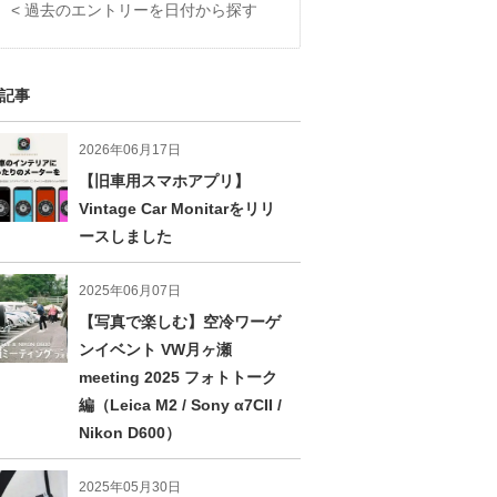
< 過去のエントリーを日付から探す
記事
2026年06月17日
【旧車用スマホアプリ】
Vintage Car Monitarをリリ
ースしました
2025年06月07日
【写真で楽しむ】空冷ワーゲ
ンイベント VW月ヶ瀬
meeting 2025 フォトトーク
編（Leica M2 / Sony α7CII /
Nikon D600）
2025年05月30日