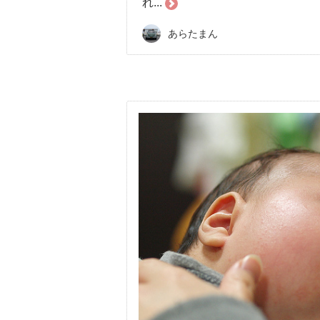
れ...
あらたまん