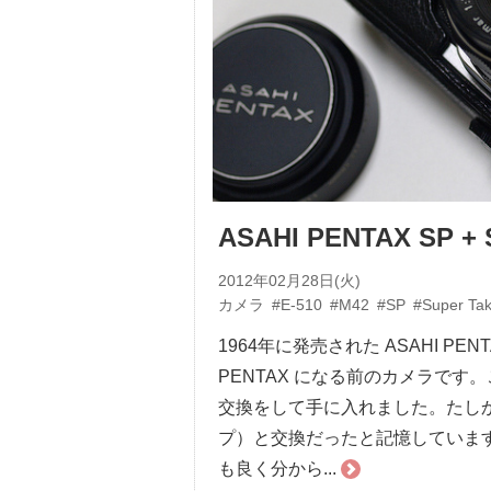
ASAHI PENTAX SP + 
2012年02月28日(火)
カメラ
#E-510
#M42
#SP
#Super Ta
1964年に発売された ASAHI P
PENTAX になる前のカメラです
交換をして手に入れました。たしか
プ）と交換だったと記憶していま
も良く分から...