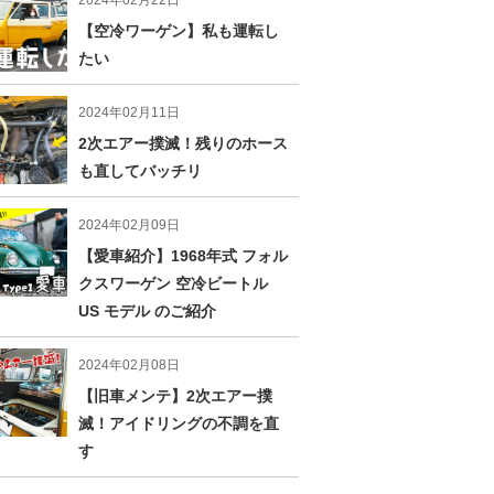
2024年02月22日
【空冷ワーゲン】私も運転し
たい
2024年02月11日
2次エアー撲滅！残りのホース
も直してバッチリ
2024年02月09日
【愛車紹介】1968年式 フォル
クスワーゲン 空冷ビートル
US モデル のご紹介
2024年02月08日
【旧車メンテ】2次エアー撲
滅！アイドリングの不調を直
す