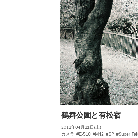
鶴舞公園と有松宿
2012年04月21日(土)
カメラ
#E-510
#M42
#SP
#Super Ta