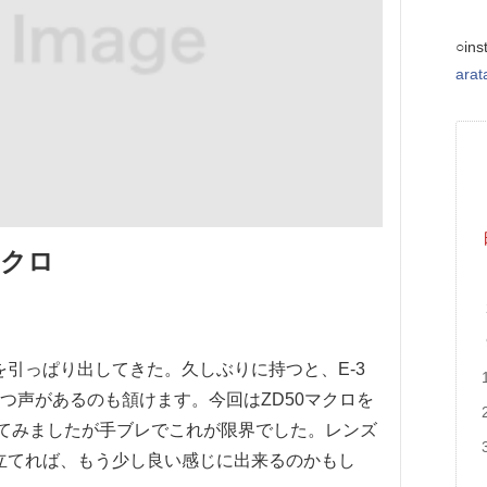
○ins
ara
マクロ
3を引っぱり出してきた。久しぶりに持つと、E-3
待つ声があるのも頷けます。今回はZD50マクロを
ってみましたが手ブレでこれが限界でした。レンズ
立てれば、もう少し良い感じに出来るのかもし