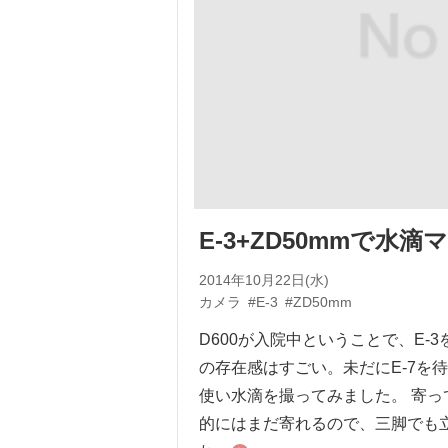
E-3+ZD50mmで水滴
2014年10月22日(水)
カメラ
#E-3
#ZD50mm
D600が入院中ということで、E-
の存在感はすごい。未だにE-7を
使い水滴を撮ってみました。 寄
的にはまだ寄れるので、三脚でも