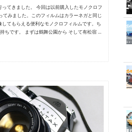
行ってきました。 今回は以前購入したモノクロフ
ER を使ってみました。このフィルムはカラーネガと同じ
像してもらえる便利なモノクロフィルムです。ち
ちです。 まずは鶴舞公園から そして有松宿 ...