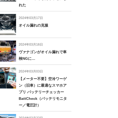
れた
2024年03月17日
オイル漏れの克服
2024年03月16日
ヴァナゴンがオイル漏れで車
検NGに…
2024年03月03日
【メーター不要】空冷ワーゲ
ン（旧車）に最適なスマホア
プリ バッテリーチェッカー
BattCheck（バッテリモニタ
ー／電圧計）