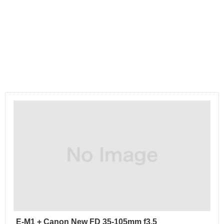
E-M1 + Canon New FD 35-105mm f3.5