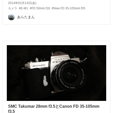
2014年03月14日(金)
カメラ
#E-M1
#FD 50mm f18
#New FD 35-105mm f35
あらたまん
SMC Takumar 28mm f3.5とCanon FD 35-105mm
f3.5