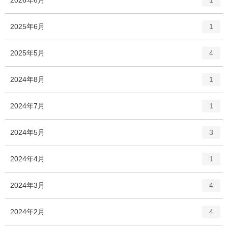
1
ン
ト
エ
件
2025年6月
1
リ
ン
ー
ト
エ
件
2025年5月
数
4
リ
ン
ー
ト
エ
件
2024年8月
数
1
リ
ン
ー
ト
エ
件
2024年7月
数
1
リ
ン
ー
ト
エ
件
2024年5月
数
3
リ
ン
ー
ト
エ
件
2024年4月
数
1
リ
ン
ー
ト
エ
件
2024年3月
数
4
リ
ン
ー
ト
エ
件
2024年2月
数
4
リ
ン
ー