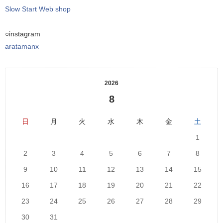
Slow Start Web shop
○instagram
aratamanx
2026
8
日
月
火
水
木
金
土
1
2
3
4
5
6
7
8
9
10
11
12
13
14
15
16
17
18
19
20
21
22
23
24
25
26
27
28
29
30
31