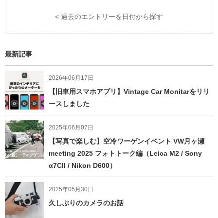
< 過去のエントリーを日付から探す
最新記事
2026年06月17日
【旧車用スマホアプリ】Vintage Car Monitarをリリ
ースしました
2025年06月07日
【写真で楽しむ】空冷ワーゲンイベント VW月ヶ瀬
meeting 2025 フォトトーク編（Leica M2 / Sony
α7CII / Nikon D600）
2025年05月30日
久しぶりのカメラのお話