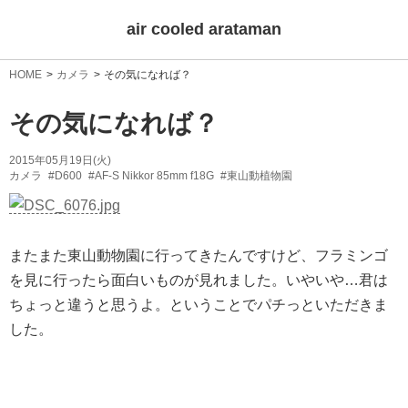
air cooled arataman
HOME
カメラ
その気になれば？
その気になれば？
2015年05月19日(火)
カメラ
#D600
#AF-S Nikkor 85mm f18G
#東山動植物園
またまた東山動物園に行ってきたんですけど、フラミンゴ
を見に行ったら面白いものが見れました。いやいや…君は
ちょっと違うと思うよ。ということでパチっといただきま
した。