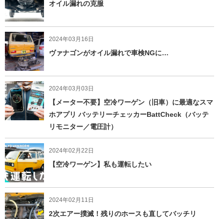
オイル漏れの克服
2024年03月16日
ヴァナゴンがオイル漏れで車検NGに…
2024年03月03日
【メーター不要】空冷ワーゲン（旧車）に最適なスマ
ホアプリ バッテリーチェッカーBattCheck（バッテ
リモニター／電圧計）
2024年02月22日
【空冷ワーゲン】私も運転したい
2024年02月11日
2次エアー撲滅！残りのホースも直してバッチリ