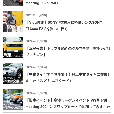
meeting 2025 Part1
2025年05月30日
【Vlog再開】SONY FX30用に軽量レンズSONY
E16mm F2.8を買いに行く
2024年08月28日
【近況報告】トラブル続きのクルマ事情［空冷vw T3
ヴァナゴン］
2024年07月04日
【中古タイヤで予算半額！】極上中古タイヤに交換し
ました「スズキ エスクード」
2024年05月29日
【旧車イベント】空冷ワーゲンイベント VW月ヶ瀬
meeting 2024 にスワップミートで参加してきました