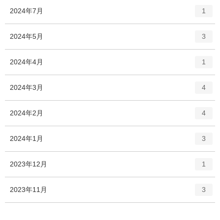
ー
ト
エ
件
2024年7月
数
1
リ
ン
ー
ト
エ
件
2024年5月
数
3
リ
ン
ー
ト
エ
件
2024年4月
数
1
リ
ン
ー
ト
エ
件
2024年3月
数
4
リ
ン
ー
ト
エ
件
2024年2月
数
4
リ
ン
ー
ト
エ
件
2024年1月
数
3
リ
ン
ー
ト
エ
件
2023年12月
数
1
リ
ン
ー
ト
エ
件
2023年11月
数
3
リ
ン
ー
ト
数
リ