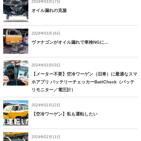
2024年03月17日
オイル漏れの克服
2024年03月16日
ヴァナゴンがオイル漏れで車検NGに…
2024年03月03日
【メーター不要】空冷ワーゲン（旧車）に最適なスマ
ホアプリ バッテリーチェッカーBattCheck（バッテ
リモニター／電圧計）
2024年02月22日
【空冷ワーゲン】私も運転したい
2024年02月11日