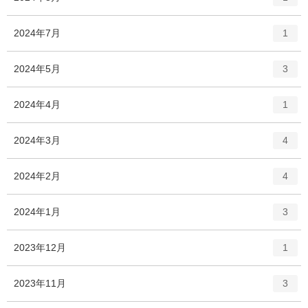
リ
ン
ー
ト
エ
件
2024年7月
数
1
リ
ン
ー
ト
エ
件
2024年5月
数
3
リ
ン
ー
ト
エ
件
2024年4月
数
1
リ
ン
ー
ト
エ
件
2024年3月
数
4
リ
ン
ー
ト
エ
件
2024年2月
数
4
リ
ン
ー
ト
エ
件
2024年1月
数
3
リ
ン
ー
ト
エ
件
2023年12月
数
1
リ
ン
ー
ト
エ
件
2023年11月
数
3
リ
ン
ー