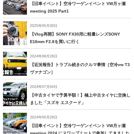
【旧車イベント】空冷ワーゲンイベント VW月ヶ瀬
meeting 2025 Part1
2025年05月30日
【Vlog再開】SONY FX30用に軽量レンズSONY
E16mm F2.8を買いに行く
2024年08月28日
【近況報告】トラブル続きのクルマ事情［空冷vw T3
ヴァナゴン］
2024年07月04日
【中古タイヤで予算半額！】極上中古タイヤに交換し
ました「スズキ エスクード」
2024年05月29日
【旧車イベント】空冷ワーゲンイベント VW月ヶ瀬
meeting 2024 にスワップミートで参加してきました