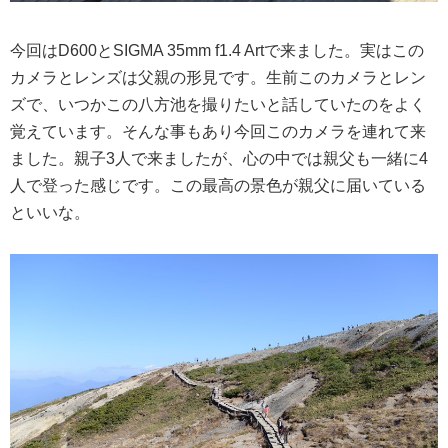
今回はD600とSIGMA 35mm f1.4 Artで来ました。実はこの
カメラとレンズは父親の形見です。生前このカメラとレン
ズで、いつかこの八方池を撮りたいと話していたのをよく
覚えています。そんな事もあり今回このカメラを連れて来
ました。親子3人で来ましたが、心の中では親父も一緒に4
人で登った感じです。この最高の景色が親父に届いている
といいな。