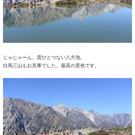
じゃじゃーん。雲ひとつない八方池。
白馬三山もお見事でした。最高の景色です。