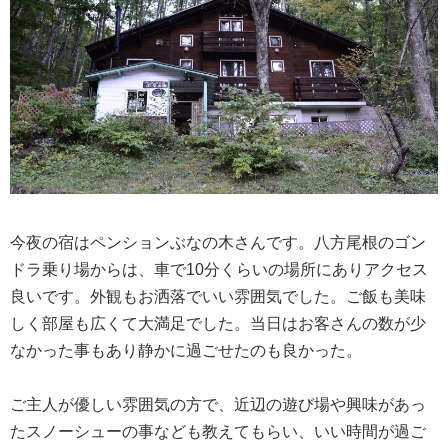
今夜の宿はペンションぶなの木さんです。八方尾根のゴン
ドラ乗り場からは、車で10分くらいの場所にありアクセス
良いです。外観もお洒落でいい雰囲気でした。ご飯も美味
しく部屋も広くて大満足でした。当日はお客さんの数が少
なかった事もあり静かに過ごせたのも良かった。
ご主人が優しい雰囲気の方で、近辺の遊び場や興味があっ
たスノーシューの事なども教えてもらい、いい時間が過ご