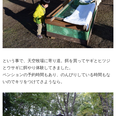
という事で、天空牧場に寄り道。餌を買ってヤギとヒツジ
とウサギに餌やり体験してきました。
ペンションの予約時間もあり、のんびりしている時間もな
いのでキリをつけてさようなら。