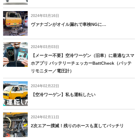
2024年03月16日
ヴァナゴンがオイル漏れで車検NGに…
2024年03月03日
【メーター不要】空冷ワーゲン（旧車）に最適なスマ
ホアプリ バッテリーチェッカーBattCheck（バッテ
リモニター／電圧計）
2024年02月22日
【空冷ワーゲン】私も運転したい
2024年02月11日
2次エアー撲滅！残りのホースも直してバッチリ