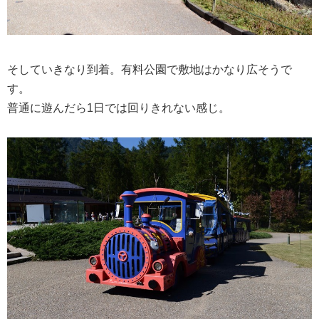
そしていきなり到着。有料公園で敷地はかなり広そうで
す。
普通に遊んだら1日では回りきれない感じ。