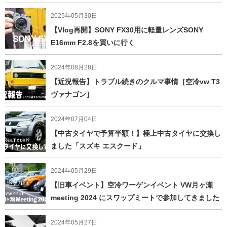
2025年05月30日
【Vlog再開】SONY FX30用に軽量レンズSONY
E16mm F2.8を買いに行く
2024年08月28日
【近況報告】トラブル続きのクルマ事情［空冷vw T3
ヴァナゴン］
2024年07月04日
【中古タイヤで予算半額！】極上中古タイヤに交換し
ました「スズキ エスクード」
2024年05月29日
【旧車イベント】空冷ワーゲンイベント VW月ヶ瀬
meeting 2024 にスワップミートで参加してきました
2024年05月27日