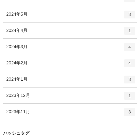
リ
ン
ー
ト
エ
件
2024年5月
数
3
リ
ン
ー
ト
エ
件
2024年4月
数
1
リ
ン
ー
ト
エ
件
2024年3月
数
4
リ
ン
ー
ト
エ
件
2024年2月
数
4
リ
ン
ー
ト
エ
件
2024年1月
数
3
リ
ン
ー
ト
エ
件
2023年12月
数
1
リ
ン
ー
ト
エ
件
2023年11月
数
3
リ
ン
ー
ト
数
リ
ハッシュタグ
ー