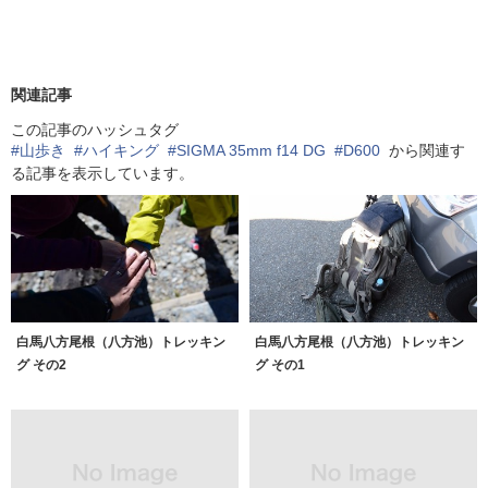
関連記事
この記事のハッシュタグ
#山歩き
#ハイキング
#SIGMA 35mm f14 DG
#D600
から関連す
る記事を表示しています。
白馬八方尾根（八方池）トレッキン
白馬八方尾根（八方池）トレッキン
グ その2
グ その1