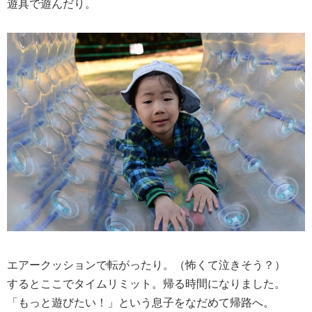
遊具で遊んだり。
エアークッションで転がったり。（怖くて泣きそう？）
するとここでタイムリミット。帰る時間になりました。
「もっと遊びたい！」という息子をなだめて帰路へ。