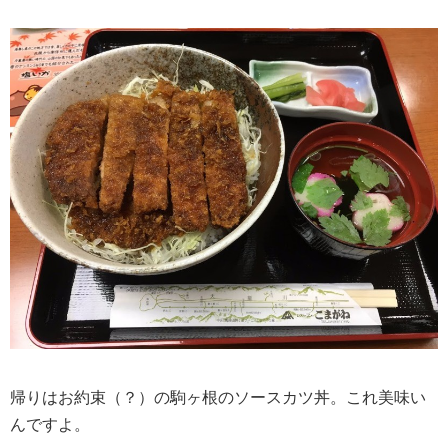
帰りはお約束（？）の駒ヶ根のソースカツ丼。これ美味い
んですよ。