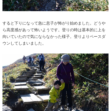
すると下りになって急に息子が怖がり始めました。どうや
ら高度感があって怖いようです。登りの時は基本的に上を
向いていたので気にならなかった様子。登りよりペースダ
ウンしてしまいました。