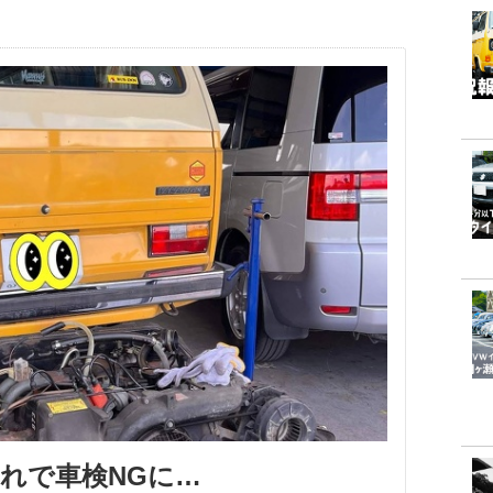
れで車検NGに…