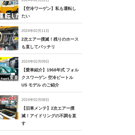
2024年02月22日
【空冷ワーゲン】私も運転し
たい
2024年02月11日
2次エアー撲滅！残りのホース
も直してバッチリ
2024年02月09日
【愛車紹介】1968年式 フォル
クスワーゲン 空冷ビートル
US モデル のご紹介
2024年02月08日
【旧車メンテ】2次エアー撲
滅！アイドリングの不調を直
す