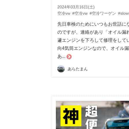
2024年03月16日(土)
空冷vw
#空冷vw
#空冷ワーゲン
#slow
先日車検のためにいつもお世話になって
のですが、連絡があり「オイル漏
遽エンジンを下ろして修理をして
向4気筒エンジンなので、オイル
あ...
あらたまん