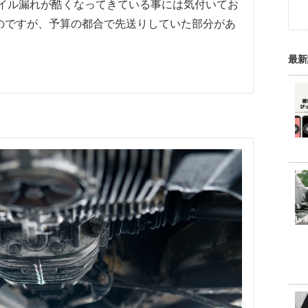
オイル漏れが酷くなってきている事には気付いてお
のですが、予算の都合で先送りしていた部分があ
最新