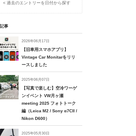
< 過去のエントリーを日付から探す
記事
2026年06月17日
【旧車用スマホアプリ】
Vintage Car Monitarをリリ
ースしました
2025年06月07日
【写真で楽しむ】空冷ワーゲ
ンイベント VW月ヶ瀬
meeting 2025 フォトトーク
編（Leica M2 / Sony α7CII /
Nikon D600）
2025年05月30日