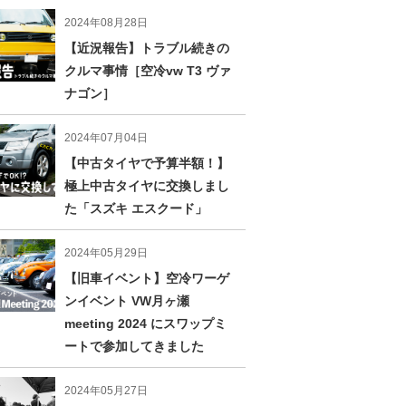
2024年08月28日
【近況報告】トラブル続きの
クルマ事情［空冷vw T3 ヴァ
ナゴン］
2024年07月04日
【中古タイヤで予算半額！】
極上中古タイヤに交換しまし
た「スズキ エスクード」
2024年05月29日
【旧車イベント】空冷ワーゲ
ンイベント VW月ヶ瀬
meeting 2024 にスワップミ
ートで参加してきました
2024年05月27日