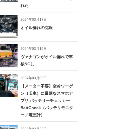
れた
2024年03月17日
オイル漏れの克服
2024年03月16日
ヴァナゴンがオイル漏れで車
検NGに…
2024年03月03日
【メーター不要】空冷ワーゲ
ン（旧車）に最適なスマホア
プリ バッテリーチェッカー
BattCheck（バッテリモニタ
ー／電圧計）