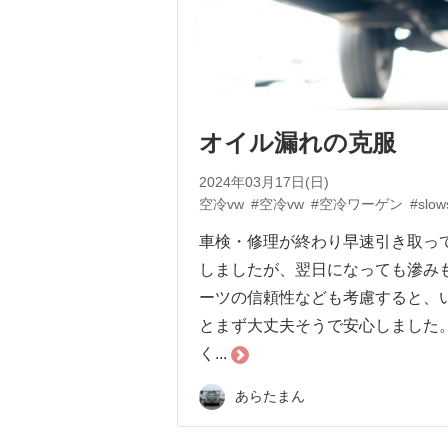
オイル漏れの克服
2024年03月17日(日)
空冷vw
#空冷vw
#空冷ワーゲン
#slow
車検・修理が終わり早速引き取って
しましたが、翌日になっても滲み
ーツの信頼性なども考慮すると、
とまず大丈夫そうで安心しました
く...
あらたまん