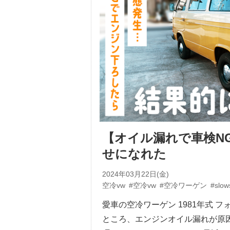
【オイル漏れで車検N
せになれた
2024年03月22日(金)
空冷vw
#空冷vw
#空冷ワーゲン
#slow
愛車の空冷ワーゲン 1981年式 
ところ、エンジンオイル漏れが原