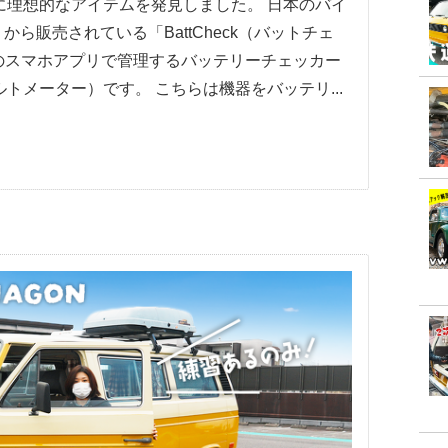
に理想的なアイテムを発見しました。 日本のバイ
）から販売されている「BattCheck（バットチェ
droid のスマホアプリで管理するバッテリーチェッカー
トメーター）です。 こちらは機器をバッテリ...