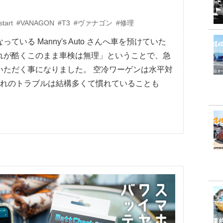
start
#VANAGON
#T3
#ヴァナゴン
#修理
いる Manny's Auto さんへ車を預けていた
れが酷くこのまま車検は無理」ということで、急
いただく事になりました。 空冷ワーゲンは水平対
漏れのトラブルは結構多くて慣れていることも