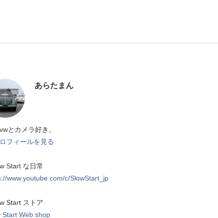
あらたまん
vwとカメラ好き。
ロフィールを見る
ow Start な日常
s://www.youtube.com/c/SlowStart_jp
ow Start ストア
 Start Web shop