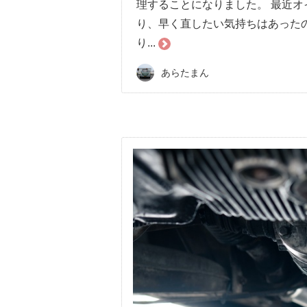
理することになりました。 最近
り、早く直したい気持ちはあった
り...
あらたまん