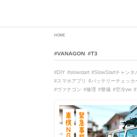
HOME
#VANAGON
#T3
#DIY
#slowstart
#SlowStartチャンネ
#スマホアプリ
#バッテリーチェッカ
#ヴァナゴン
#修理
#整備
#空冷vw