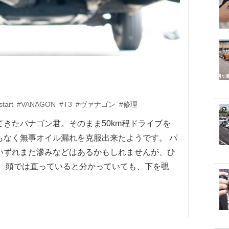
start
#VANAGON
#T3
#ヴァナゴン
#修理
きたバナゴン君。そのまま50km程ドライブを
もなく無事オイル漏れを克服出来たようです。 パ
いずれまた滲みなどはあるかもしれませんが、ひ
。 頭では直っていると分かっていても、下を覗