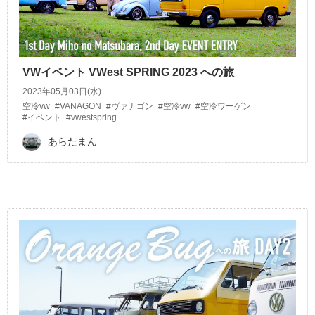
VWイベント VWest SPRING 2023 への旅
2023年05月03日(水)
空冷vw
#VANAGON
#ヴァナゴン
#空冷vw
#空冷ワーゲン
#イベント
#vwestspring
あらたまん