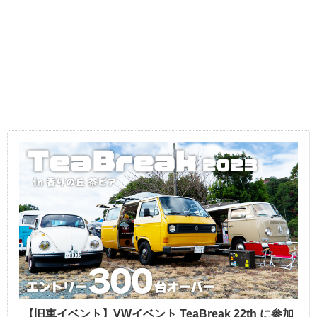
【旧車イベント】VWイベント TeaBreak 22th に参加