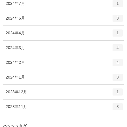
ト
エ
件
2024年7月
数
1
リ
ン
ー
ト
エ
件
2024年5月
数
3
リ
ン
ー
ト
エ
件
2024年4月
数
1
リ
ン
ー
ト
エ
件
2024年3月
数
4
リ
ン
ー
ト
エ
件
2024年2月
数
4
リ
ン
ー
ト
エ
件
2024年1月
数
3
リ
ン
ー
ト
エ
件
2023年12月
数
1
リ
ン
ー
ト
エ
件
2023年11月
数
3
リ
ン
ー
ト
数
リ
ハッシュタグ