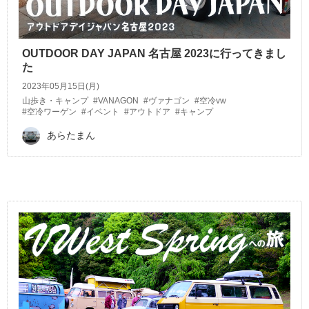
OUTDOOR DAY JAPAN 名古屋 2023に行ってきまし
た
2023年05月15日(月)
山歩き・キャンプ
#VANAGON
#ヴァナゴン
#空冷vw
#空冷ワーゲン
#イベント
#アウトドア
#キャンプ
あらたまん