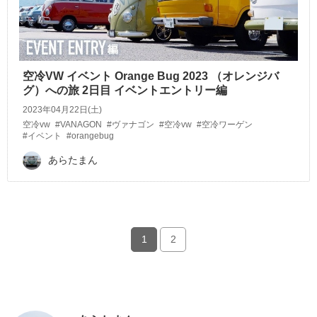
空冷VW イベント Orange Bug 2023 （オレンジバ
グ）への旅 2日目 イベントエントリー編
2023年04月22日(土)
空冷vw
#VANAGON
#ヴァナゴン
#空冷vw
#空冷ワーゲン
#イベント
#orangebug
あらたまん
1
2