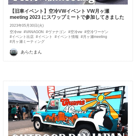
【旧車イベント】空冷VWイベント VW月ヶ瀬
meeting 2023 にスワップミートで参加してきました
2023年05月30日(火)
空冷vw
#VANAGON
#ヴァナゴン
#空冷vw
#空冷ワーゲン
#イベント出店
#イベント
#イベント情報
#月ヶ瀬meeting
#月ヶ瀬ミーティング
あらたまん