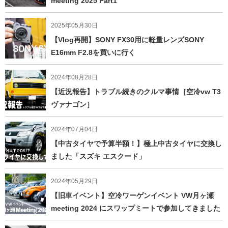
meeting 2025 Part1
2025年05月30日
【Vlog再開】SONY FX30用に軽量レンズSONY
E16mm F2.8を買いに行く
2024年08月28日
【近況報告】トラブル続きのクルマ事情［空冷vw T3
ヴァナゴン］
2024年07月04日
【中古タイヤで予算半額！】極上中古タイヤに交換し
ました「スズキ エスクード」
2024年05月29日
【旧車イベント】空冷ワーゲンイベント VW月ヶ瀬
meeting 2024 にスワップミートで参加してきました