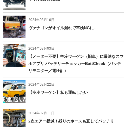
2024年03月16日
ヴァナゴンがオイル漏れで車検NGに…
2024年03月03日
【メーター不要】空冷ワーゲン（旧車）に最適なスマ
ホアプリ バッテリーチェッカーBattCheck（バッテ
リモニター／電圧計）
2024年02月22日
【空冷ワーゲン】私も運転したい
2024年02月11日
2次エアー撲滅！残りのホースも直してバッチリ