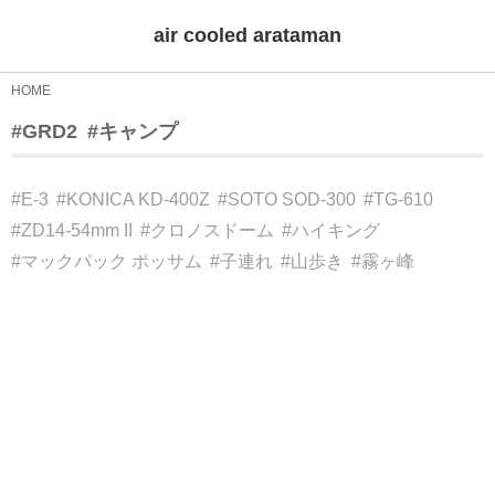
air cooled arataman
HOME
#GRD2
#キャンプ
#E-3
#KONICA KD-400Z
#SOTO SOD-300
#TG-610
#ZD14-54mm II
#クロノスドーム
#ハイキング
#マックパック ポッサム
#子連れ
#山歩き
#霧ヶ峰