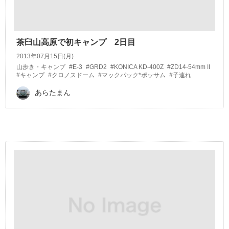
茶臼山高原で初キャンプ 2日目
2013年07月15日(月)
山歩き・キャンプ
#E-3
#GRD2
#KONICA KD-400Z
#ZD14-54mm II
#キャンプ
#クロノスドーム
#マックパック*ポッサム
#子連れ
あらたまん