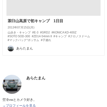
茶臼山高原で初キャンプ 1日目
2013年07月15日(月)
山歩き・キャンプ
#E-3
#GRD2
#KONICA KD-400Z
#SOTO SOD-300
#ZD14-54mm II
#キャンプ
#クロノスドーム
#マックパック*ポッサム
#子連れ
あらたまん
あらたまん
空冷vwとカメラ好き。
→プロフィールを見る