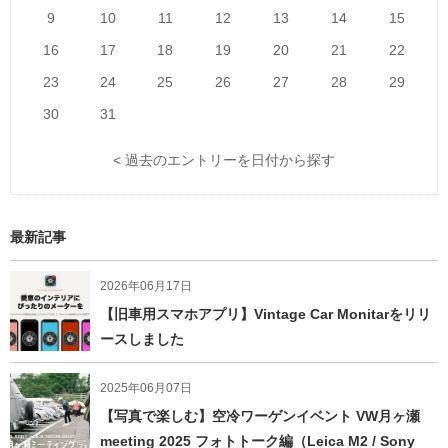
9
10
11
12
13
14
15
16
17
18
19
20
21
22
23
24
25
26
27
28
29
30
31
< 過去のエントリーを日付から探す
最新記事
2026年06月17日
【旧車用スマホアプリ】Vintage Car Monitarをリリ
ースしました
2025年06月07日
【写真で楽しむ】空冷ワーゲンイベント VW月ヶ瀬
meeting 2025 フォトトーク編（Leica M2 / Sony