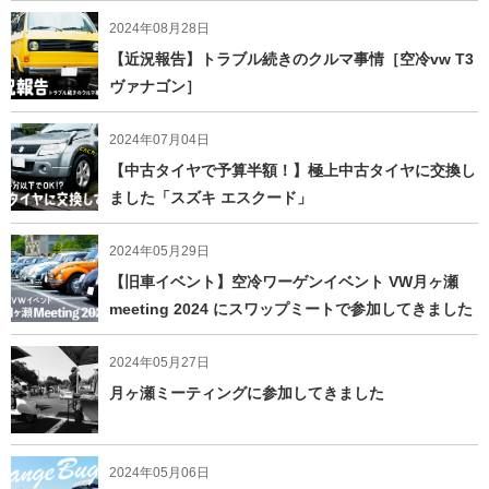
2024年08月28日
【近況報告】トラブル続きのクルマ事情［空冷vw T3
ヴァナゴン］
2024年07月04日
【中古タイヤで予算半額！】極上中古タイヤに交換し
ました「スズキ エスクード」
2024年05月29日
【旧車イベント】空冷ワーゲンイベント VW月ヶ瀬
meeting 2024 にスワップミートで参加してきました
2024年05月27日
月ヶ瀬ミーティングに参加してきました
2024年05月06日