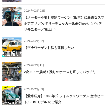
2024年03月03日
【メーター不要】空冷ワーゲン（旧車）に最適なスマ
ホアプリ バッテリーチェッカーBattCheck（バッテ
リモニター／電圧計）
2024年02月22日
【空冷ワーゲン】私も運転したい
2024年02月11日
2次エアー撲滅！残りのホースも直してバッチリ
2024年02月09日
【愛車紹介】1968年式 フォルクスワーゲン 空冷ビー
トル US モデル のご紹介