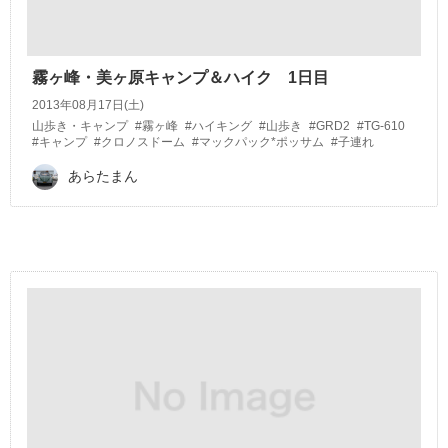
霧ヶ峰・美ヶ原キャンプ＆ハイク 1日目
2013年08月17日(土)
山歩き・キャンプ
#霧ヶ峰
#ハイキング
#山歩き
#GRD2
#TG-610
#キャンプ
#クロノスドーム
#マックパック*ポッサム
#子連れ
あらたまん