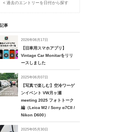
< 過去のエントリーを日付から探す
記事
2026年06月17日
【旧車用スマホアプリ】
Vintage Car Monitarをリリ
ースしました
2025年06月07日
【写真で楽しむ】空冷ワーゲ
ンイベント VW月ヶ瀬
meeting 2025 フォトトーク
編（Leica M2 / Sony α7CII /
Nikon D600）
2025年05月30日