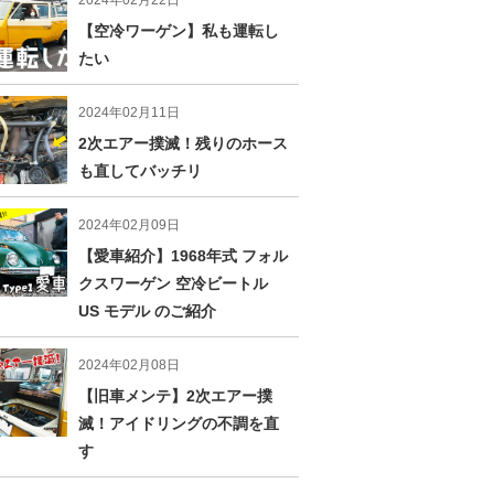
2024年02月22日
【空冷ワーゲン】私も運転し
たい
2024年02月11日
2次エアー撲滅！残りのホース
も直してバッチリ
2024年02月09日
【愛車紹介】1968年式 フォル
クスワーゲン 空冷ビートル
US モデル のご紹介
2024年02月08日
【旧車メンテ】2次エアー撲
滅！アイドリングの不調を直
す