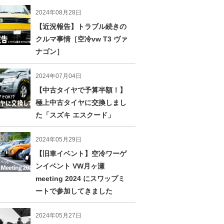
2024年08月28日
【近況報告】トラブル続きの
クルマ事情［空冷vw T3 ヴァ
ナゴン］
2024年07月04日
【中古タイヤで予算半額！】
極上中古タイヤに交換しまし
た「スズキ エスクード」
2024年05月29日
【旧車イベント】空冷ワーゲ
ンイベント VW月ヶ瀬
meeting 2024 にスワップミ
ートで参加してきました
2024年05月27日