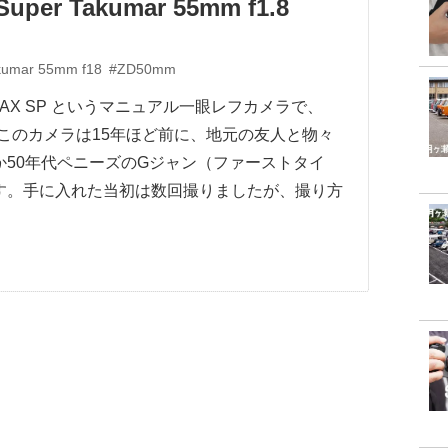
Super Takumar 55mm f1.8
kumar 55mm f18
#ZD50mm
ENTAX SP というマニュアル一眼レフカメラで、
。このカメラは15年ほど前に、地元の友人と物々
50年代ペニーズのGジャン（ファーストタイ
す。手に入れた当初は数回撮りましたが、撮り方