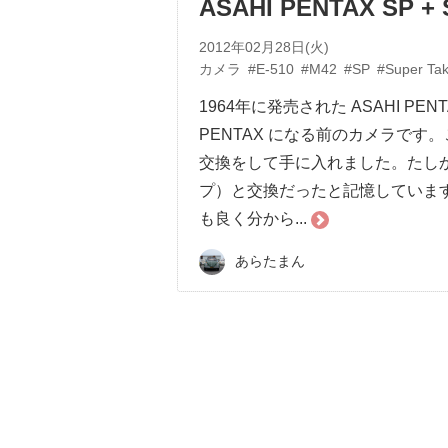
ASAHI PENTAX SP + 
2012年02月28日(火)
カメラ
#E-510
#M42
#SP
#Super Ta
1964年に発売された ASAHI P
PENTAX になる前のカメラです
交換をして手に入れました。たしか
プ）と交換だったと記憶していま
も良く分から...
あらたまん