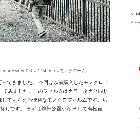
○ins
ara
kumar 55mm f18
#ZD50mm
#モノクローム
行ってきました。 今回は以前購入したモノクロフ
ER を使ってみました。このフィルムはカラーネガと同じ
像してもらえる便利なモノクロフィルムです。ち
ちです。 まずは鶴舞公園から そして有松宿 ...