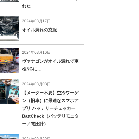
れた
2024年03月17日
オイル漏れの克服
2024年03月16日
ヴァナゴンがオイル漏れで車
検NGに…
2024年03月03日
【メーター不要】空冷ワーゲ
ン（旧車）に最適なスマホア
プリ バッテリーチェッカー
BattCheck（バッテリモニタ
ー／電圧計）