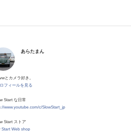
あらたまん
vwとカメラ好き。
ロフィールを見る
ow Start な日常
s://www.youtube.com/c/SlowStart_jp
ow Start ストア
 Start Web shop