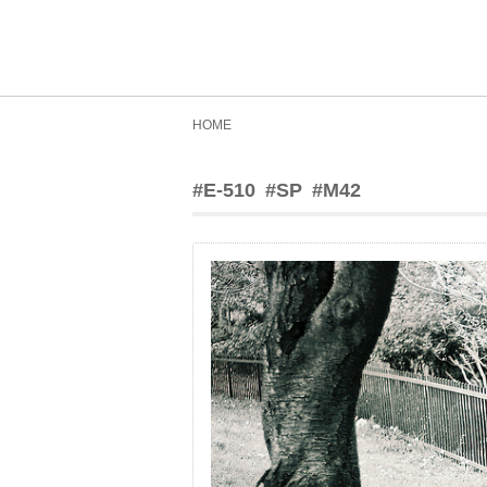
HOME
#E-510
#SP
#M42