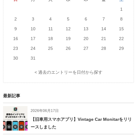
1
2
3
4
5
6
7
8
9
10
11
12
13
14
15
16
17
18
19
20
21
22
23
24
25
26
27
28
29
30
31
< 過去のエントリーを日付から探す
最新記事
2026年06月17日
【旧車用スマホアプリ】Vintage Car Monitarをリリ
ースしました