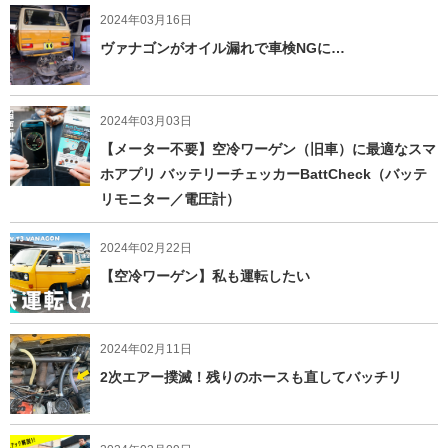
2024年03月16日
ヴァナゴンがオイル漏れで車検NGに…
2024年03月03日
【メーター不要】空冷ワーゲン（旧車）に最適なスマ
ホアプリ バッテリーチェッカーBattCheck（バッテ
リモニター／電圧計）
2024年02月22日
【空冷ワーゲン】私も運転したい
2024年02月11日
2次エアー撲滅！残りのホースも直してバッチリ