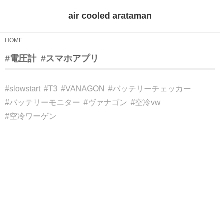
air cooled arataman
HOME
#電圧計
#スマホアプリ
#slowstart
#T3
#VANAGON
#バッテリーチェッカー
#バッテリーモニター
#ヴァナゴン
#空冷vw
#空冷ワーゲン