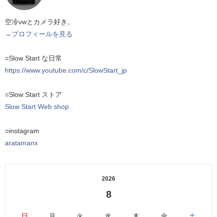
空冷vwとカメラ好き。
→プロフィールを見る
○Slow Start な日常
https://www.youtube.com/c/SlowStart_jp
○Slow Start ストア
Slow Start Web shop
○instagram
aratamanx
2026
8
日
月
火
水
木
金
土