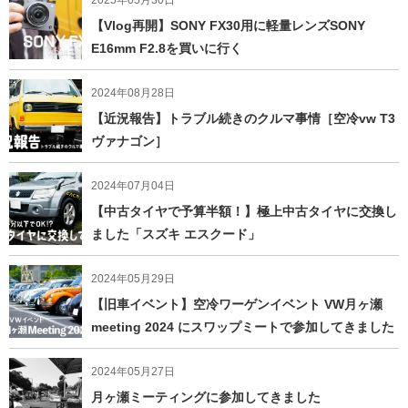
【Vlog再開】SONY FX30用に軽量レンズSONY
E16mm F2.8を買いに行く
2024年08月28日
【近況報告】トラブル続きのクルマ事情［空冷vw T3
ヴァナゴン］
2024年07月04日
【中古タイヤで予算半額！】極上中古タイヤに交換し
ました「スズキ エスクード」
2024年05月29日
【旧車イベント】空冷ワーゲンイベント VW月ヶ瀬
meeting 2024 にスワップミートで参加してきました
2024年05月27日
月ヶ瀬ミーティングに参加してきました