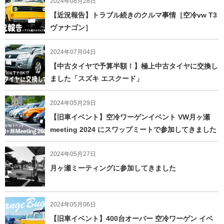
2024年08月28日
【近況報告】トラブル続きのクルマ事情［空冷vw T3
ヴァナゴン］
2024年07月04日
【中古タイヤで予算半額！】極上中古タイヤに交換し
ました「スズキ エスクード」
2024年05月29日
【旧車イベント】空冷ワーゲンイベント VW月ヶ瀬
meeting 2024 にスワップミートで参加してきました
2024年05月27日
月ヶ瀬ミーティングに参加してきました
2024年05月06日
【旧車イベント】400台オーバー 空冷ワーゲン イベ