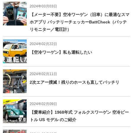
2024年03月03日
【メーター不要】空冷ワーゲン（旧車）に最適なスマ
ホアプリ バッテリーチェッカーBattCheck（バッテ
リモニター／電圧計）
2024年02月22日
【空冷ワーゲン】私も運転したい
2024年02月11日
2次エアー撲滅！残りのホースも直してバッチリ
2024年02月09日
【愛車紹介】1968年式 フォルクスワーゲン 空冷ビー
トル US モデル のご紹介