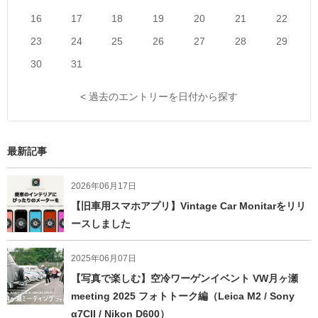
16
17
18
19
20
21
22
23
24
25
26
27
28
29
30
31
< 過去のエントリーを日付から探す
最新記事
2026年06月17日
【旧車用スマホアプリ】Vintage Car Monitarをリリ
ースしました
2025年06月07日
【写真で楽しむ】空冷ワーゲンイベント VW月ヶ瀬
meeting 2025 フォトトーク編（Leica M2 / Sony
α7CII / Nikon D600）