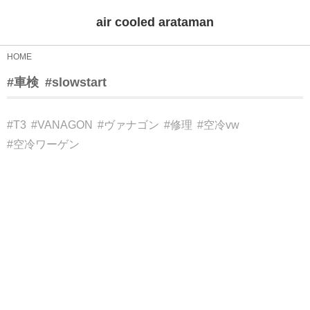
air cooled arataman
HOME
#車検
#slowstart
#T3
#VANAGON
#ヴァナゴン
#修理
#空冷vw
#空冷ワーゲン