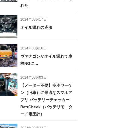
れた
2024年03月17日
オイル漏れの克服
2024年03月16日
ヴァナゴンがオイル漏れで車
検NGに…
2024年03月03日
【メーター不要】空冷ワーゲ
ン（旧車）に最適なスマホア
プリ バッテリーチェッカー
BattCheck（バッテリモニタ
ー／電圧計）