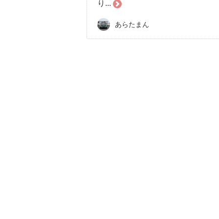
り...
あらたまん