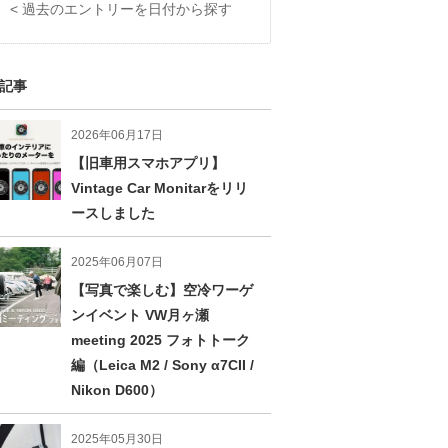
< 過去のエントリーを日付から探す
記事
2026年06月17日
【旧車用スマホアプリ】
Vintage Car Monitarをリリ
ースしました
2025年06月07日
【写真で楽しむ】空冷ワーゲ
ンイベント VW月ヶ瀬
meeting 2025 フォトトーク
編（Leica M2 / Sony α7CII /
Nikon D600）
2025年05月30日