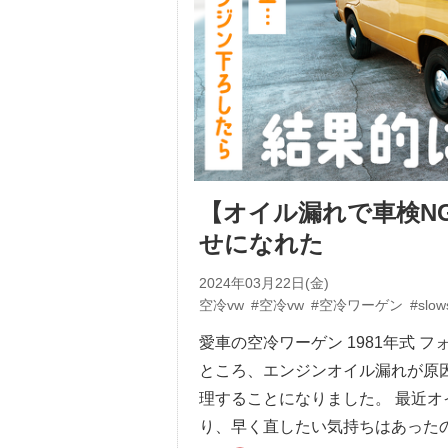
【オイル漏れで車検N
せになれた
2024年03月22日(金)
空冷vw
#空冷vw
#空冷ワーゲン
#slow
愛車の空冷ワーゲン 1981年式 
ところ、エンジンオイル漏れが原
理することになりました。 最近
り、早く直したい気持ちはあった