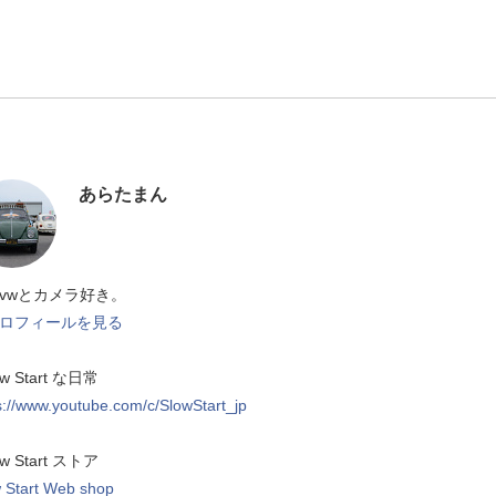
あらたまん
vwとカメラ好き。
ロフィールを見る
ow Start な日常
s://www.youtube.com/c/SlowStart_jp
ow Start ストア
 Start Web shop