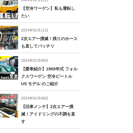
2024年02月22日
【空冷ワーゲン】私も運転し
たい
2024年02月11日
2次エアー撲滅！残りのホース
も直してバッチリ
2024年02月09日
【愛車紹介】1968年式 フォル
クスワーゲン 空冷ビートル
US モデル のご紹介
2024年02月08日
【旧車メンテ】2次エアー撲
滅！アイドリングの不調を直
す