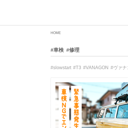
HOME
#車検
#修理
#slowstart
#T3
#VANAGON
#ヴァナ