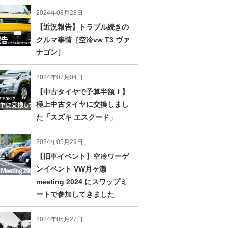
2024年08月28日
【近況報告】トラブル続きの
クルマ事情［空冷vw T3 ヴァ
ナゴン］
2024年07月04日
【中古タイヤで予算半額！】
極上中古タイヤに交換しまし
た「スズキ エスクード」
2024年05月29日
【旧車イベント】空冷ワーゲ
ンイベント VW月ヶ瀬
meeting 2024 にスワップミ
ートで参加してきました
2024年05月27日