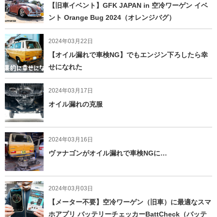
【旧車イベント】GFK JAPAN in 空冷ワーゲン イベ
ント Orange Bug 2024（オレンジバグ）
2024年03月22日
【オイル漏れで車検NG】でもエンジン下ろしたら幸
せになれた
2024年03月17日
オイル漏れの克服
2024年03月16日
ヴァナゴンがオイル漏れで車検NGに…
2024年03月03日
【メーター不要】空冷ワーゲン（旧車）に最適なスマ
ホアプリ バッテリーチェッカーBattCheck（バッテ