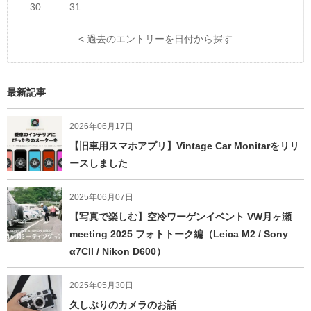
30
31
< 過去のエントリーを日付から探す
最新記事
2026年06月17日
【旧車用スマホアプリ】Vintage Car Monitarをリリ
ースしました
2025年06月07日
【写真で楽しむ】空冷ワーゲンイベント VW月ヶ瀬
meeting 2025 フォトトーク編（Leica M2 / Sony
α7CII / Nikon D600）
2025年05月30日
久しぶりのカメラのお話