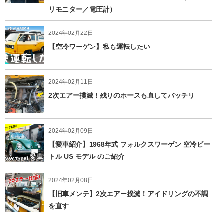
リモニター／電圧計）
2024年02月22日
【空冷ワーゲン】私も運転したい
2024年02月11日
2次エアー撲滅！残りのホースも直してバッチリ
2024年02月09日
【愛車紹介】1968年式 フォルクスワーゲン 空冷ビー
トル US モデル のご紹介
2024年02月08日
【旧車メンテ】2次エアー撲滅！アイドリングの不調
を直す