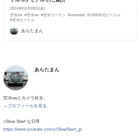
2024年02月09日(金)
空冷vw
#空冷vw
#空冷ワーゲン
#slowstart
#1968年式ビートル
#空冷ビートル
あらたまん
あらたまん
空冷vwとカメラ好き。
→プロフィールを見る
○Slow Start な日常
https://www.youtube.com/c/SlowStart_jp