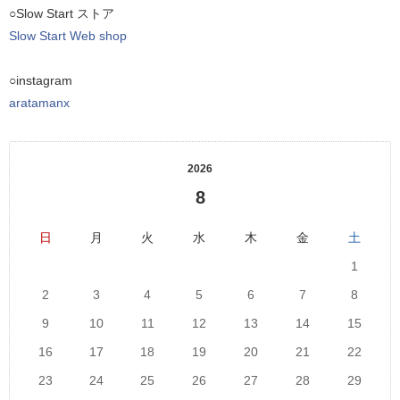
○Slow Start ストア
Slow Start Web shop
○instagram
aratamanx
2026
8
日
月
火
水
木
金
土
1
2
3
4
5
6
7
8
9
10
11
12
13
14
15
16
17
18
19
20
21
22
23
24
25
26
27
28
29