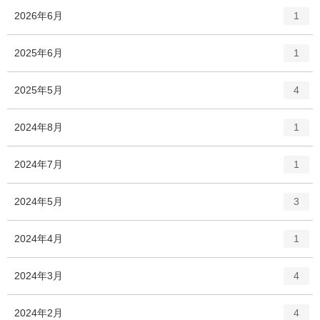
数
エ
件
2026年6月
1
ン
ト
エ
件
2025年6月
1
リ
ン
ー
ト
エ
件
2025年5月
数
4
リ
ン
ー
ト
エ
件
2024年8月
数
1
リ
ン
ー
ト
エ
件
2024年7月
数
1
リ
ン
ー
ト
エ
件
2024年5月
数
3
リ
ン
ー
ト
エ
件
2024年4月
数
1
リ
ン
ー
ト
エ
件
2024年3月
数
4
リ
ン
ー
ト
エ
件
2024年2月
数
4
リ