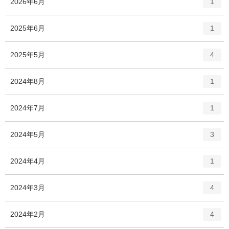
エ
件
2026年6月
1
ン
ト
エ
件
2025年6月
1
リ
ン
ー
ト
エ
件
2025年5月
数
4
リ
ン
ー
ト
エ
件
2024年8月
数
1
リ
ン
ー
ト
エ
件
2024年7月
数
1
リ
ン
ー
ト
エ
件
2024年5月
数
3
リ
ン
ー
ト
エ
件
2024年4月
数
1
リ
ン
ー
ト
エ
件
2024年3月
数
4
リ
ン
ー
ト
エ
件
2024年2月
数
4
リ
ン