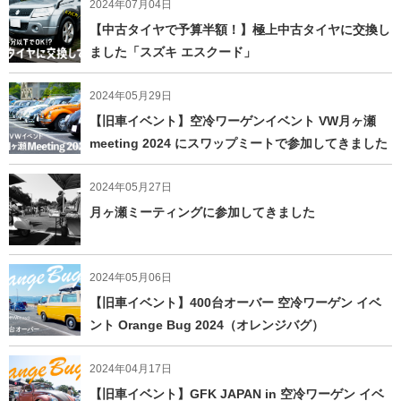
2024年07月04日
【中古タイヤで予算半額！】極上中古タイヤに交換し
ました「スズキ エスクード」
2024年05月29日
【旧車イベント】空冷ワーゲンイベント VW月ヶ瀬
meeting 2024 にスワップミートで参加してきました
2024年05月27日
月ヶ瀬ミーティングに参加してきました
2024年05月06日
【旧車イベント】400台オーバー 空冷ワーゲン イベ
ント Orange Bug 2024（オレンジバグ）
2024年04月17日
【旧車イベント】GFK JAPAN in 空冷ワーゲン イベ