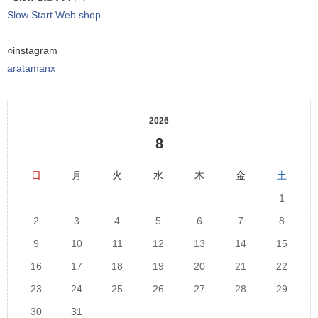
Slow Start Web shop
○instagram
aratamanx
2026
8
日
月
火
水
木
金
土
1
2
3
4
5
6
7
8
9
10
11
12
13
14
15
16
17
18
19
20
21
22
23
24
25
26
27
28
29
30
31