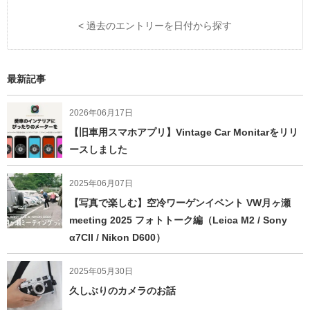
< 過去のエントリーを日付から探す
最新記事
2026年06月17日
【旧車用スマホアプリ】Vintage Car Monitarをリリ
ースしました
2025年06月07日
【写真で楽しむ】空冷ワーゲンイベント VW月ヶ瀬
meeting 2025 フォトトーク編（Leica M2 / Sony
α7CII / Nikon D600）
2025年05月30日
久しぶりのカメラのお話