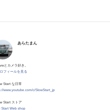
あらたまん
vwとカメラ好き。
ロフィールを見る
ow Start な日常
s://www.youtube.com/c/SlowStart_jp
ow Start ストア
 Start Web shop