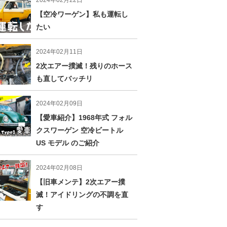
2024年02月22日
【空冷ワーゲン】私も運転し
たい
2024年02月11日
2次エアー撲滅！残りのホース
も直してバッチリ
2024年02月09日
【愛車紹介】1968年式 フォル
クスワーゲン 空冷ビートル
US モデル のご紹介
2024年02月08日
【旧車メンテ】2次エアー撲
滅！アイドリングの不調を直
す