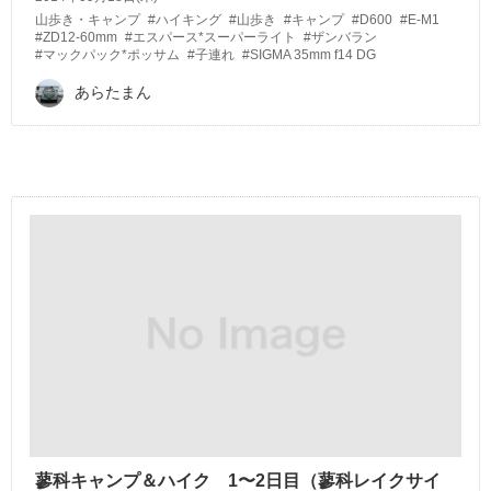
山歩き・キャンプ
#ハイキング
#山歩き
#キャンプ
#D600
#E-M1
#ZD12-60mm
#エスパース*スーパーライト
#ザンバラン
#マックパック*ポッサム
#子連れ
#SIGMA 35mm f14 DG
あらたまん
蓼科キャンプ＆ハイク 1〜2日目（蓼科レイクサイ