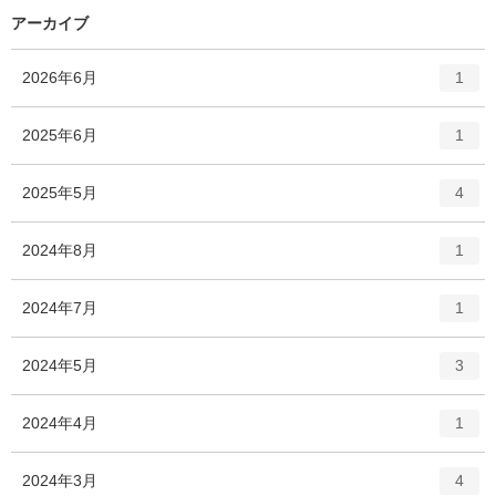
数
リ
アーカイブ
ー
数
エ
件
2026年6月
1
ン
ト
エ
件
2025年6月
1
リ
ン
ー
ト
エ
件
2025年5月
数
4
リ
ン
ー
ト
エ
件
2024年8月
数
1
リ
ン
ー
ト
エ
件
2024年7月
数
1
リ
ン
ー
ト
エ
件
2024年5月
数
3
リ
ン
ー
ト
エ
件
2024年4月
数
1
リ
ン
ー
ト
エ
件
2024年3月
数
4
リ