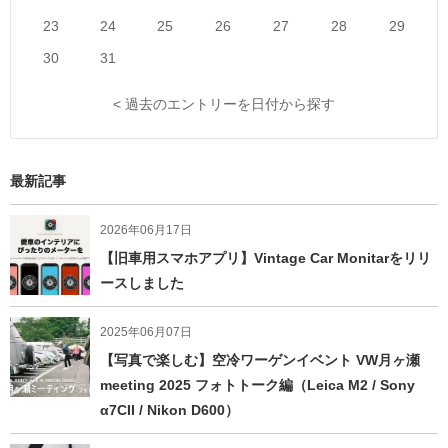
23
24
25
26
27
28
29
30
31
< 過去のエントリーを日付から探す
最新記事
2026年06月17日
【旧車用スマホアプリ】Vintage Car Monitarをリリ
ースしました
2025年06月07日
【写真で楽しむ】空冷ワーゲンイベント VW月ヶ瀬
meeting 2025 フォトトーク編（Leica M2 / Sony
α7CII / Nikon D600）