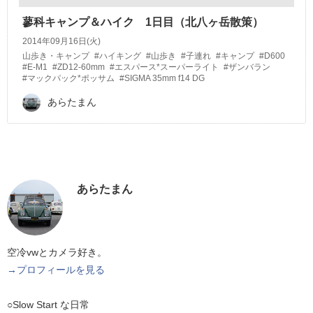
蓼科キャンプ＆ハイク 1日目（北八ヶ岳散策）
2014年09月16日(火)
山歩き・キャンプ
#ハイキング
#山歩き
#子連れ
#キャンプ
#D600
#E-M1
#ZD12-60mm
#エスパース*スーパーライト
#ザンバラン
#マックパック*ポッサム
#SIGMA 35mm f14 DG
あらたまん
あらたまん
空冷vwとカメラ好き。
→プロフィールを見る
○Slow Start な日常