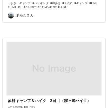
山歩き・キャンプ
#ハイキング
#山歩き
#子連れ
#キャンプ
#D600
#E-M1
#ZD12-60mm
#SIGMA 35mm f14 DG
あらたまん
蓼科キャンプ＆ハイク 2日目（霧ヶ峰ハイク）
2014年09月18日(木)