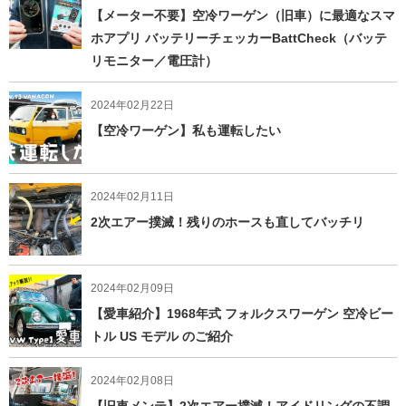
【メーター不要】空冷ワーゲン（旧車）に最適なスマ
ホアプリ バッテリーチェッカーBattCheck（バッテ
リモニター／電圧計）
2024年02月22日
【空冷ワーゲン】私も運転したい
2024年02月11日
2次エアー撲滅！残りのホースも直してバッチリ
2024年02月09日
【愛車紹介】1968年式 フォルクスワーゲン 空冷ビー
トル US モデル のご紹介
2024年02月08日
【旧車メンテ】2次エアー撲滅！アイドリングの不調