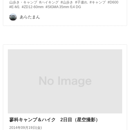
山歩き・キャンプ
#ハイキング
#山歩き
#子連れ
#キャンプ
#D600
#E-M1
#ZD12-60mm
#SIGMA 35mm f14 DG
あらたまん
蓼科キャンプ＆ハイク 2日目（星空撮影）
2014年09月19日(金)