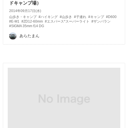
ドキャンプ場）
2014年09月17日(水)
山歩き・キャンプ
#ハイキング
#山歩き
#子連れ
#キャンプ
#D600
#E-M1
#ZD12-60mm
#エスパース*スーパーライト
#ザンバラン
#SIGMA 35mm f14 DG
あらたまん